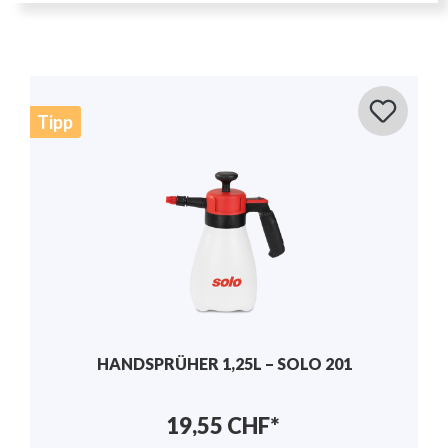
HANDSPRÜHER 1,25L – SOLO 201 C
25,40 CHF*