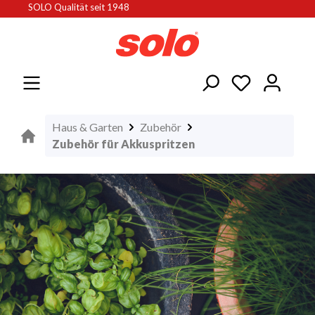
SOLO Qualität seit 1948
alt springen
Haus & Garten
Zubehör
Zubehör für Akkuspritzen