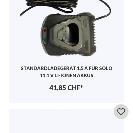
STANDARDLADEGERÄT 1,5 A FÜR SOLO
11,1 V LI-IONEN AKKUS
41,85 CHF*