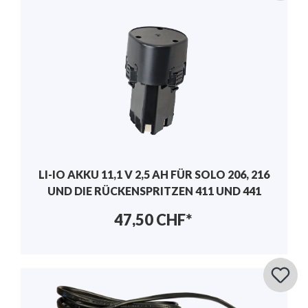
LI-IO AKKU 11,1 V 2,5 AH FÜR SOLO 206, 216
UND DIE RÜCKENSPRITZEN 411 UND 441
47,50 CHF*