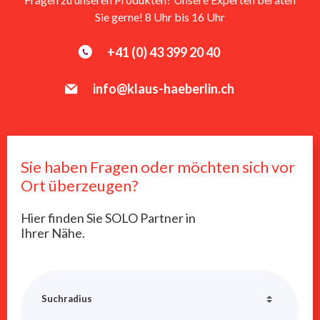
Sie gerne! 8 Uhr bis 16 Uhr
+41 (0) 43 399 20 40
info@klaus-haeberlin.ch
Sie haben Fragen oder möchten sich vor
Ort überzeugen?
Hier finden Sie SOLO Partner in
Ihrer Nähe.