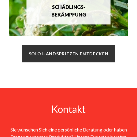
SCHÄDLINGS-
BEKÄMPFUNG
SOLO HANDSPRITZEN ENTDECKEN
Kontakt
Sie wünschen Sich eine persönliche Beratung oder haben
Fragen zu unseren Produkten? Unsere Experten beraten