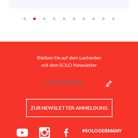
Bleiben Sie auf dem Laufenden
mit dem SOLO Newsletter
ZUR NEWSLETTER-ANMELDUNG
#SOLOGERMANY