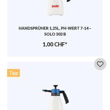
HANDSPRÜHER 1,25L, PH-WERT 7-14 –
SOLO 303 B
1,00 CHF*
Tipp