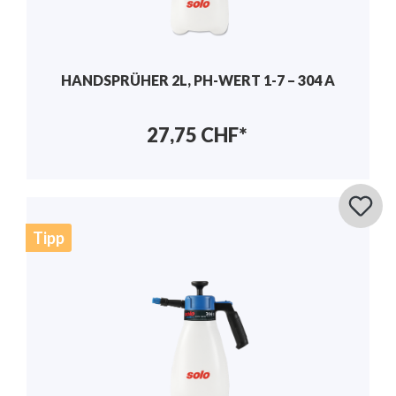
HANDSPRÜHER 2L, PH-WERT 1-7 – 304 A
27,75 CHF*
Tipp