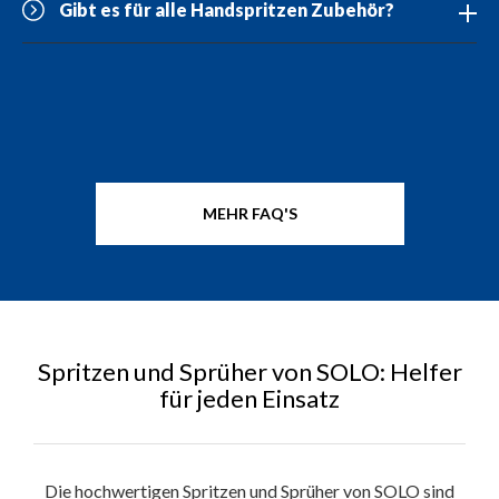
Gibt es für alle Handspritzen Zubehör?
MEHR FAQ'S
Spritzen und Sprüher von SOLO: Helfer
für jeden Einsatz
Die hochwertigen Spritzen und Sprüher von SOLO sind