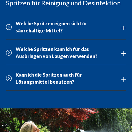
Spritzen für Reinigung und Desinfektion
Welche Spritzen eignen sich für
säurehaltige Mittel?
Welche Spritzen kann ich für das
Ausbringen von Laugen verwenden?
Kann ich die Spritzen auch für
Lösungsmittel benutzen?