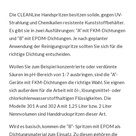
Die CLEANLine Handspritzen besitzen solide, gegen UV-
Strahlung und Chemikalien resistente Kunststoffbehälter.
Es gibt sie in zwei Ausführungen: “A” mit FKM-Dichtungen
und “B” mit EPDM-Dichtungen. Je nach geplanter
Anwendung der Reinigungsspritze sollten Sie sich für die
richtige Dichtung entscheiden.
Wollen Sie zum Beispiel konzentrierte oder verdünnte
Säuren im pH-Bereich von 1-7 ausbringen, sind die “A”-
Geräte mit FKM-Dichtungen die richtige Wahl. Sie eignen
sich außerdem für die Arbeit mit öl-, lösungsmittel- oder
chlorkohlenwasserstoffhaltigen Flüssigkeiten. Die
Modelle 301 A und 302 A mit 1,25 Liter bzw. 2 Liter
Nennvolumen sind Handdruckspritzen dieser Art.
Wird es basisch, kommen die “B”- Spritzen mit EPDM als
Dichtungsmaterial zum Einsatz. Zu diesen gehören die