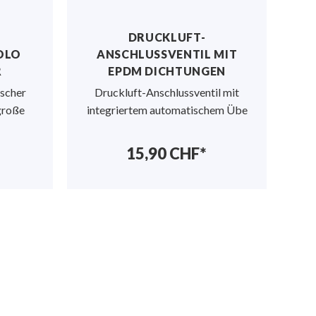
DRUCKLUFT-
OLO
ANSCHLUSSVENTIL MIT
R
EPDM DICHTUNGEN
ischer
Druckluft-Anschlussventil mit
große
integriertem automatischem Übe
15,90 CHF*