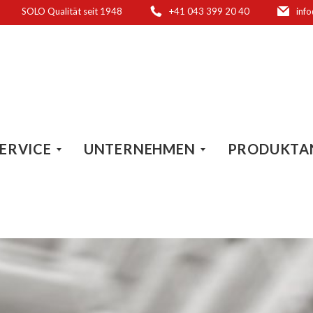
SOLO Qualität seit 1948
+41 043 399 20 40
inf
ERVICE
UNTERNEHMEN
PRODUKTA