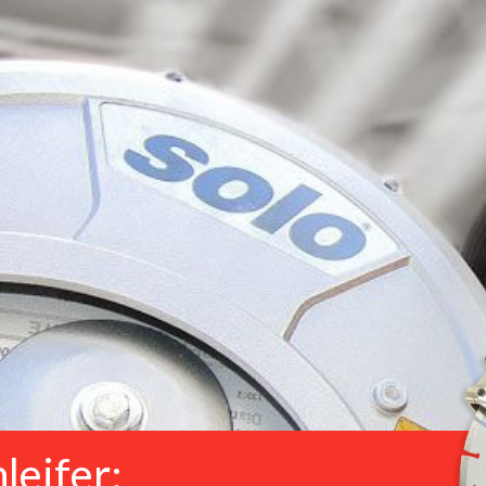
leifer: