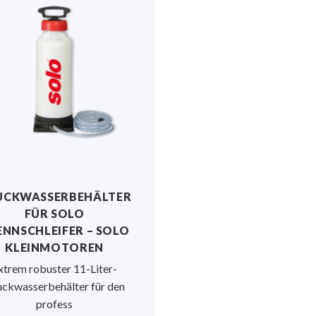
UCKWASSERBEHÄLTER
FÜR SOLO
ENNSCHLEIFER – SOLO
KLEINMOTOREN
xtrem robuster 11-Liter-
ckwasserbehälter für den
profess