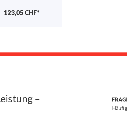
123,05 CHF*
eistung –
FRAG
Häufig