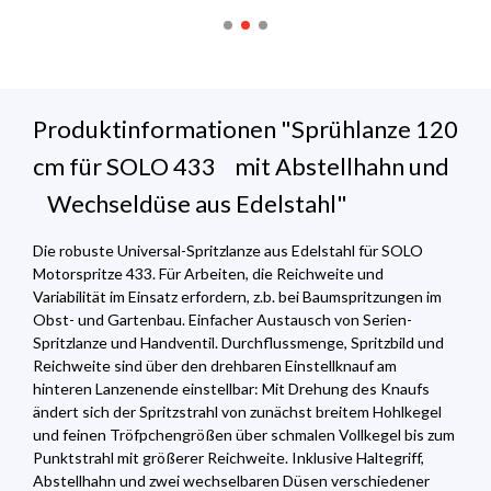
Produktinformationen "Sprühlanze 120
cm für SOLO 433 mit Abstellhahn und
Wechseldüse aus Edelstahl"
Die robuste Universal-Spritzlanze aus Edelstahl für SOLO
Motorspritze 433. Für Arbeiten, die Reichweite und
Variabilität im Einsatz erfordern, z.b. bei Baumspritzungen im
Obst- und Gartenbau. Einfacher Austausch von Serien-
Spritzlanze und Handventil. Durchflussmenge, Spritzbild und
Reichweite sind über den drehbaren Einstellknauf am
hinteren Lanzenende einstellbar: Mit Drehung des Knaufs
ändert sich der Spritzstrahl von zunächst breitem Hohlkegel
und feinen Tröfpchengrößen über schmalen Vollkegel bis zum
Punktstrahl mit größerer Reichweite. Inklusive Haltegriff,
Abstellhahn und zwei wechselbaren Düsen verschiedener