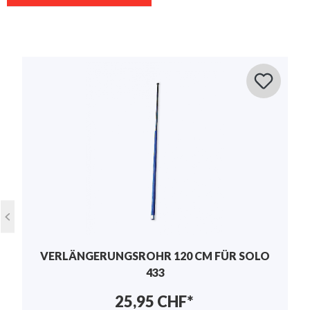
Durchschnittliche Bewertung von 0 von 5 Sternen
Bewerten Sie dieses Produkt!
Teilen Sie Ihre Erfahrungen mit anderen Kunden.
Bewertung schreiben
Bewertungen nur in der aktuellen Sprache
anzeigen.
Keine Bewertungen gefunden. Teilen Sie Ihre
Erfahrungen mit anderen.
VERLÄNGERUNGSROHR 120 CM FÜR SOLO
433
25,95 CHF*